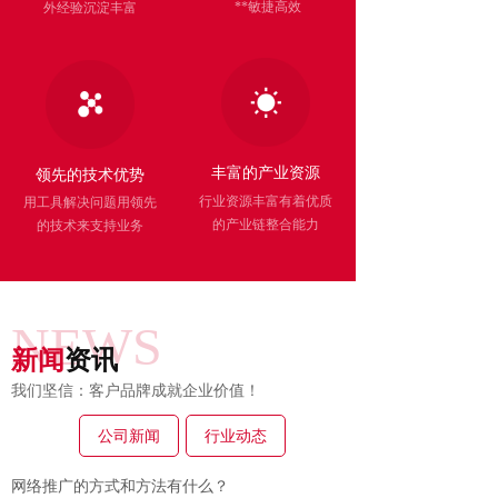
**
敏捷高效
外经验沉淀丰富
丰富的产业资源
领先的技术优势
行业资源丰富有着优质
用工具解决问题用领先
的产业
链整合能力
的技
术来支持业务
NEWS
新闻
资讯
我们坚信：客户品牌成就企业价值！
公司新闻
行业动态
网络推广的方式和方法有什么？