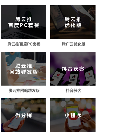
腾云推百度PC套餐
腾广云优化版
腾云推网站群发版
抖音获客