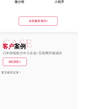
微分销
小程序
全部服务项目+
CASE
客户
案例
15年持续助力中小企业+互联网升级成长
MORE+
暂无相关记录！