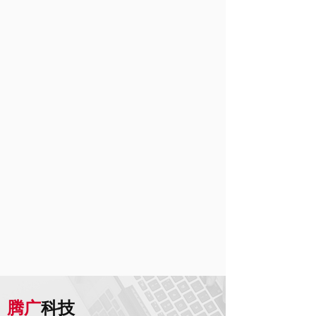
腾广
科技