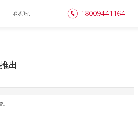
18009441164
联系我们
推出
营。