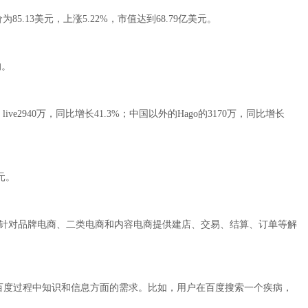
3美元，上涨5.22%，市值达到68.79亿美元。
的。
e2940万，同比增长41.3%；中国以外的Hago的3170万，同比增长
元。
针对品牌电商、二类电商和内容电商提供建店、交易、结算、订单等解
度过程中知识和信息方面的需求。比如，用户在百度搜索一个疾病，