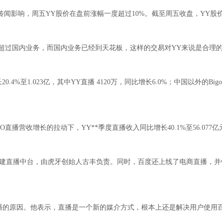
，周五YY股价在盘前涨幅一度超过10%。截至周五收盘，YY股价为85.1
经超过国内业务，而国内业务已经到天花板，这样的交易对YY来说是合理
.023亿，其中YY直播 4120万，同比增长6.0%；中国以外的Bigo liv
播营收增长的拉动下，YY**季度直播收入同比增长40.1%至56.077亿
直播中台，由虎牙创始人古丰负责。同时，百度还上线了电商直播，并
的原因。他表示，直播是一个新的媒介方式，根本上还是解决用户使用百