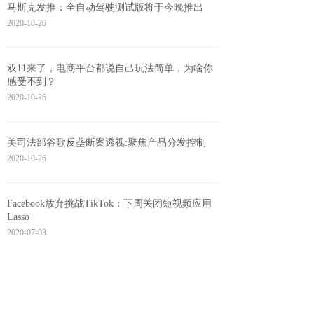
马斯克发推：全自动驾驶测试版将于今晚推出
2020-10-26
双11来了，电商平台都说自己玩法简单，为啥你
感受不到？
2020-10-26
美司法部谷歌反垄断案透视:聚焦产品分发控制
2020-10-26
Facebook放弃挑战TikTok：下周关闭短视频应用
Lasso
2020-07-03
618花了1万元，终于完了装机梦：电源篇
2020-07-03