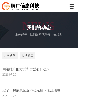
NEWS
我们的动态
服务好每一位的客户成就每一位员工
公司新闻
行业动态
网络推广的方式和方法有什么？
2021-07-29
定了！蚂蚁集团近27亿元拍下之江地块
2020-10-26